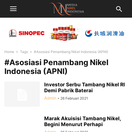
Home
Tags
#Asosiasi Penambang Nikel Indonesia (APNI)
#Asosiasi Penambang Nikel
Indonesia (APNI)
Investor Serbu Tambang Nikel RI
Demi Pabrik Baterai
Admin
-
26 Februari 2021
Marak Akuisisi Tambang Nikel,
Begini Menurut Perhapi
Admin
-