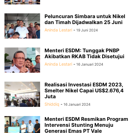
Peluncuran Simbara untuk Nikel
dan Timah Dijadwalkan 25 Juni
Aninda Lestari
-
19 Juni 2024
Menteri ESDM: Tunggak PNBP
Akibatkan RKAB Tidak Disetujui
Aninda Lestari
-
16 Januari 2024
Realisasi Investasi ESDM 2023,
Smelter Nikel Capai US$2.676,4
Juta
Shiddiq
-
16 Januari 2024
Menteri ESDM Resmikan Program
Intervensi Stunting Menuju
Generasi Emas PT Vale