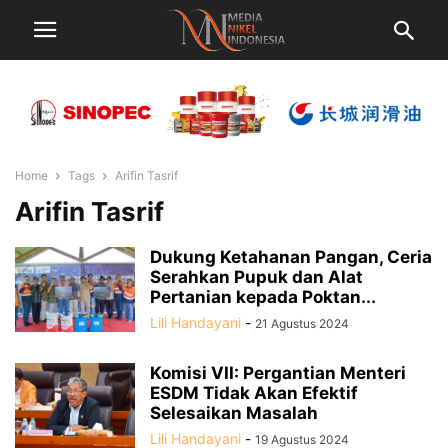
Home
Tags
Arifin Tasrif
Arifin Tasrif
Dukung Ketahanan Pangan, Ceria
Serahkan Pupuk dan Alat
Pertanian kepada Poktan...
Lili Handayani
-
21 Agustus 2024
Komisi VII: Pergantian Menteri
ESDM Tidak Akan Efektif
Selesaikan Masalah
Lili Handayani
-
19 Agustus 2024