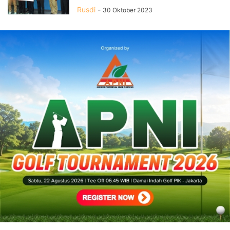
Rusdi
-
30 Oktober 2023