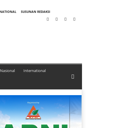
RNATIONAL
SUSUNAN REDAKSI
Nasional
International