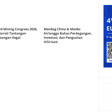
d Mining Congress 2026,
Mendag China & Menko
Soroti Tantangan
Airlangga Bahas Perdagangan,
angan Ilegal
Investasi, dan Penguatan
Hilirisasi