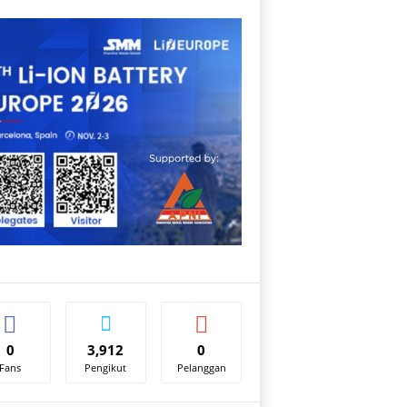
0
3,912
0
Fans
Pengikut
Pelanggan