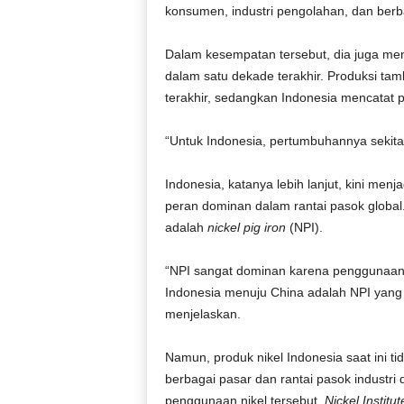
konsumen, industri pengolahan, dan berba
Dalam kesempatan tersebut, dia juga men
dalam satu dekade terakhir. Produksi tam
terakhir, sedangkan Indonesia mencatat p
“Untuk Indonesia, pertumbuhannya sekitar
Indonesia, katanya lebih lanjut, kini me
peran dominan dalam rantai pasok global
adalah
nickel pig iron
(NPI).
“NPI sangat dominan karena penggunaan ter
Indonesia menuju China adalah NPI yang k
menjelaskan.
Namun, produk nikel Indonesia saat ini t
berbagai pasar dan rantai pasok industri 
penggunaan nikel tersebut,
Nickel Institut