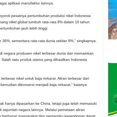
gai aplikasi manufaktur lainnya.
yoroti pesatnya pertumbuhan produksi nikel Indonesia
bang nikel global tumbuh rata-rata 8% dalam 10 tahun
ertumbuhan jauh lebih tinggi.
 36%, sementara rata-rata dunia sekitar 8%,” singkapnya.
njadi negara produsen nikel terbesar dunia dan memainkan
. Salah satu produk utama yang dihasilkan Indonesia
besar nikel untuk baja nirkarat. Aliran terbesar dari
emudian dikonversi menjadi baja nirkarat,” katanya
idak hanya dipasarkan ke China, tetapi juga telah memasuki
di sejumlah negara lainnya. Melalui pemetaan aliran
e
berharap masyarakat dan pemangku kepentingan dapat