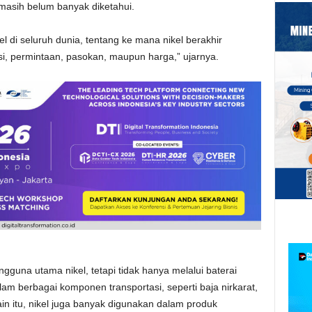
 masih belum banyak diketahui.
l di seluruh dunia, tentang ke mana nikel berakhir
i, permintaan, pasokan, maupun harga,” ujarnya.
ngguna utama nikel, tetapi tidak hanya melalui baterai
alam berbagai komponen transportasi, seperti baja nirkarat,
ain itu, nikel juga banyak digunakan dalam produk