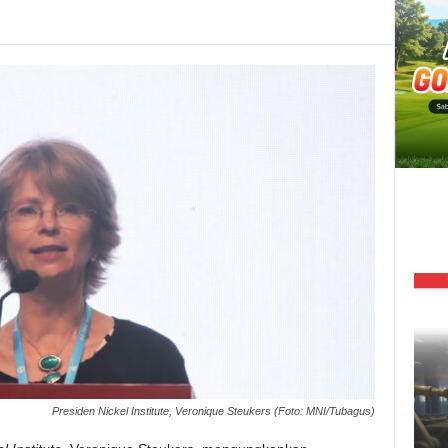
Presiden Nickel Institute, Veronique Steukers (Foto: MNI/Tubagus)