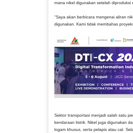
mana nikel digunakan setelah diproduksi
“Saya akan berbicara mengenai aliran nike
digunakan. Kami tidak membahas proyeks
Sektor transportasi menjadi salah satu pe
kendaraan listrik. Nikel juga digunakan d
logam khusus, serta pelapis atau cat. Sel