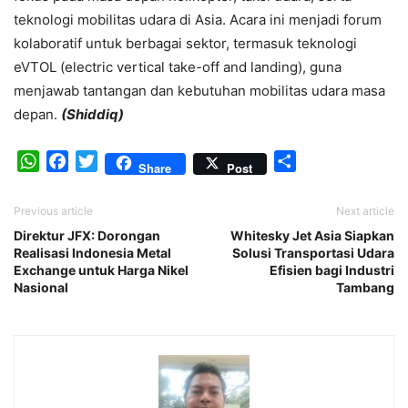
teknologi mobilitas udara di Asia. Acara ini menjadi forum
kolaboratif untuk berbagai sektor, termasuk teknologi
eVTOL (electric vertical take-off and landing), guna
menjawab tantangan dan kebutuhan mobilitas udara masa
depan.
(Shiddiq)
WhatsApp
Facebook
Twitter
Share
Share
Post
Previous article
Next article
Direktur JFX: Dorongan
Whitesky Jet Asia Siapkan
Realisasi Indonesia Metal
Solusi Transportasi Udara
Exchange untuk Harga Nikel
Efisien bagi Industri
Nasional
Tambang