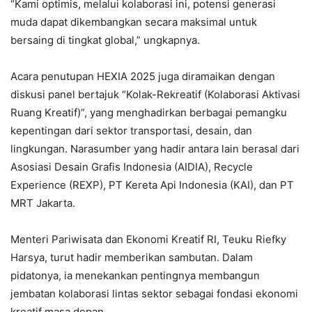
“Kami optimis, melalui kolaborasi ini, potensi generasi
muda dapat dikembangkan secara maksimal untuk
bersaing di tingkat global,” ungkapnya.
Acara penutupan HEXIA 2025 juga diramaikan dengan
diskusi panel bertajuk “Kolak-Rekreatif (Kolaborasi Aktivasi
Ruang Kreatif)”, yang menghadirkan berbagai pemangku
kepentingan dari sektor transportasi, desain, dan
lingkungan. Narasumber yang hadir antara lain berasal dari
Asosiasi Desain Grafis Indonesia (AIDIA), Recycle
Experience (REXP), PT Kereta Api Indonesia (KAI), dan PT
MRT Jakarta.
Menteri Pariwisata dan Ekonomi Kreatif RI, Teuku Riefky
Harsya, turut hadir memberikan sambutan. Dalam
pidatonya, ia menekankan pentingnya membangun
jembatan kolaborasi lintas sektor sebagai fondasi ekonomi
kreatif masa depan.