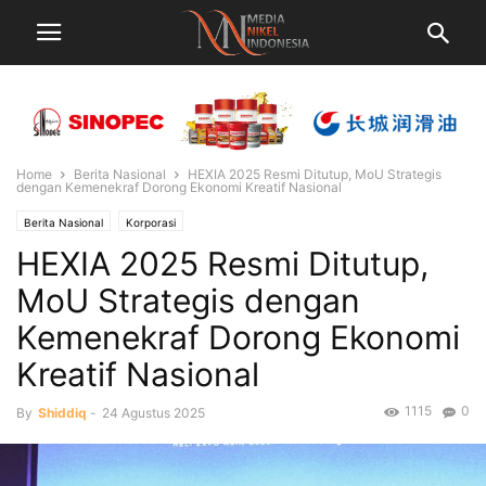
Home
Berita Nasional
HEXIA 2025 Resmi Ditutup, MoU Strategis
dengan Kemenekraf Dorong Ekonomi Kreatif Nasional
Berita Nasional
Korporasi
HEXIA 2025 Resmi Ditutup,
MoU Strategis dengan
Kemenekraf Dorong Ekonomi
Kreatif Nasional
1115
0
By
Shiddiq
-
24 Agustus 2025