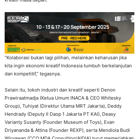
“Kolaborasi bukan lagi pilihan, melainkan keharusan jika
kita ingin ekonomi kreatif Indonesia tumbuh berkelanjutan
dan kompetitif,” tegasnya.
Selain itu, tokoh industri dan kreatif seperti Denon
Prawiraatmadja (Ketua Umum INACA & CEO Whitesky
Group), Tuhiyat (Direktur Utama MRT Jakarta), Deddy
Hendrady (Deputy II Daop 1 Jakarta PT KAI), Deasy
Varianty Susanty (Founder Museum of Toys), Evan
Driyananda & Attina (Founder REXP), serta Mendiola Budi
Wiryawan (CCO MDA Consulting/AIDIA) turut memeriahkan