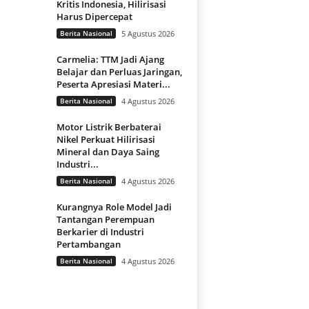
Kritis Indonesia, Hilirisasi
Harus Dipercepat
Berita Nasional
5 Agustus 2026
Carmelia: TTM Jadi Ajang
Belajar dan Perluas Jaringan,
Peserta Apresiasi Materi...
Berita Nasional
4 Agustus 2026
Motor Listrik Berbaterai
Nikel Perkuat Hilirisasi
Mineral dan Daya Saing
Industri...
Berita Nasional
4 Agustus 2026
Kurangnya Role Model Jadi
Tantangan Perempuan
Berkarier di Industri
Pertambangan
Berita Nasional
4 Agustus 2026