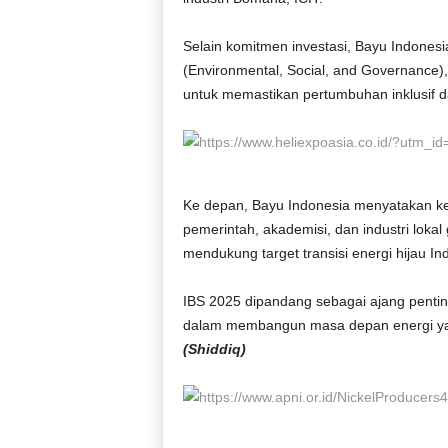
Selain komitmen investasi, Bayu Indones
(Environmental, Social, and Governance),
untuk memastikan pertumbuhan inklusif d
Ke depan, Bayu Indonesia menyatakan k
pemerintah, akademisi, dan industri loka
mendukung target transisi energi hijau In
IBS 2025 dipandang sebagai ajang pent
dalam membangun masa depan energi yang
(Shiddiq)