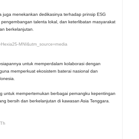
ia juga menekankan dedikasinya terhadap prinsip ESG
 pengembangan talenta lokal, dan keterlibatan masyarakat
an berkelanjutan.
esiapannya untuk memperdalam kolaborasi dengan
l guna memperkuat ekosistem baterai nasional dan
donesia.
ing untuk mempertemukan berbagai pemangku kepentingan
 bersih dan berkelanjutan di kawasan Asia Tenggara.