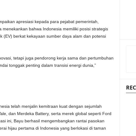
aikan apresiasi kepada para pejabat pemerintah,
Ia menekankan bahwa Indonesia memiliki posisi strategis
trik (EV) berkat kekayaan sumber daya alam dan potensi
novasi, tetapi juga pendorong kerja sama dan pertumbuhan
dai tonggak penting dalam transisi energi dunia,”
REC
nesia telah menjalin kemitraan kuat dengan sejumlah
ale, dan Merdeka Battery, serta merek global seperti Ford
orasi ini, Bayu berhasil mengembangkan rantai pasokan
erai hijau pertama di Indonesia yang berlokasi di taman