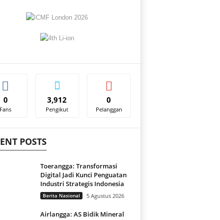
0
3,912
0
Fans
Pengikut
Pelanggan
ENT POSTS
Toerangga: Transformasi
Digital Jadi Kunci Penguatan
Industri Strategis Indonesia
Berita Nasional
5 Agustus 2026
Airlangga: AS Bidik Mineral