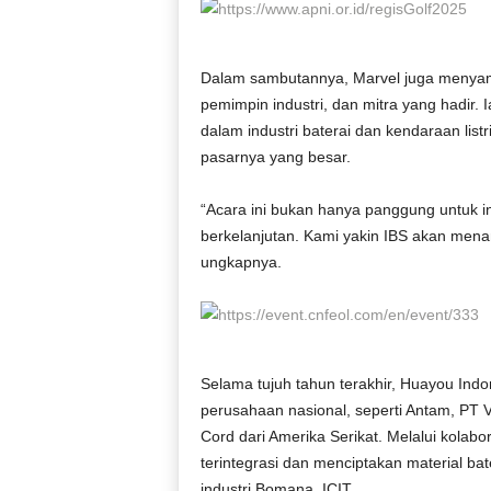
Dalam sambutannya, Marvel juga menyamp
pemimpin industri, dan mitra yang hadir. 
dalam industri baterai dan kendaraan lis
pasarnya yang besar.
“Acara ini bukan hanya panggung untuk i
berkelanjutan. Kami yakin IBS akan menan
ungkapnya.
Selama tujuh tahun terakhir, Huayou Indo
perusahaan nasional, seperti Antam, PT V
Cord dari Amerika Serikat. Melalui kolab
terintegrasi dan menciptakan material bat
industri Bomana, ICIT.