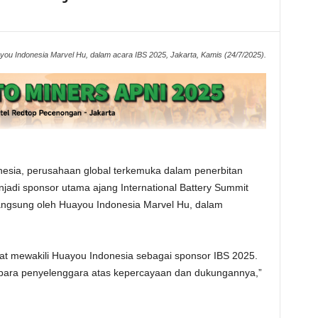
you Indonesia Marvel Hu, dalam acara IBS 2025, Jakarta, Kamis (24/7/2025).
esia, perusahaan global terkemuka dalam penerbitan
jadi sponsor utama ajang International Battery Summit
langsung oleh Huayou Indonesia Marvel Hu, dalam
t mewakili Huayou Indonesia sebagai sponsor IBS 2025.
para penyelenggara atas kepercayaan dan dukungannya,”