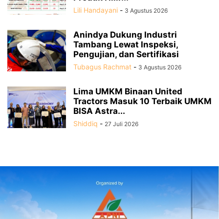
Lili Handayani
-
3 Agustus 2026
Anindya Dukung Industri
Tambang Lewat Inspeksi,
Pengujian, dan Sertifikasi
Tubagus Rachmat
-
3 Agustus 2026
Lima UMKM Binaan United
Tractors Masuk 10 Terbaik UMKM
BISA Astra...
Shiddiq
-
27 Juli 2026