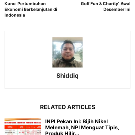
Kunci Pertumbuhan
Golf Fun & Charity’, Awal
Ekonomi Berkelanjutan di
Desember Ini
Indonesia
Shiddiq
RELATED ARTICLES
INPI Pekan Ini: Bijih Nikel
Melemah, NPI Menguat Tipis,
Produk Hilir...