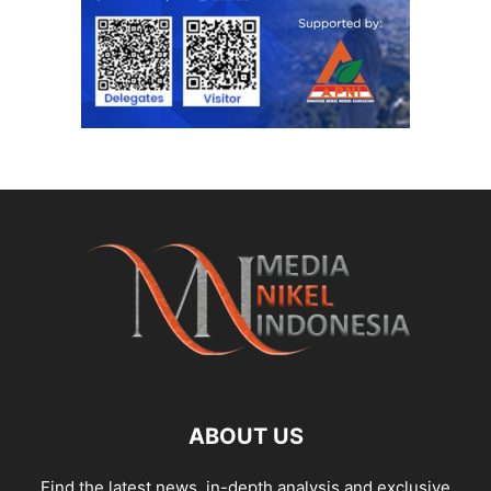
ABOUT US
Find the latest news, in-depth analysis and exclusive