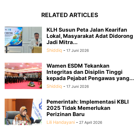
RELATED ARTICLES
KLH Susun Peta Jalan Kearifan
Lokal, Masyarakat Adat Didorong
Jadi Mitra...
Shiddiq
-
17 Juni 2026
Wamen ESDM Tekankan
Integritas dan Disiplin Tinggi
kepada Pejabat Pengawas yang...
Shiddiq
-
17 Juni 2026
Pemerintah: Implementasi KBLI
2025 Tidak Memerlukan
Perizinan Baru
Lili Handayani
-
27 April 2026