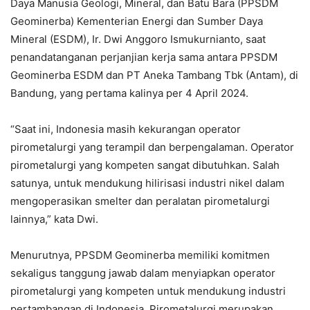
Daya Manusia Geologi, Mineral, dan Batu Bara (PPSDM
Geominerba) Kementerian Energi dan Sumber Daya
Mineral (ESDM), Ir. Dwi Anggoro Ismukurnianto, saat
penandatanganan perjanjian kerja sama antara PPSDM
Geominerba ESDM dan PT Aneka Tambang Tbk (Antam), di
Bandung, yang pertama kalinya per 4 April 2024.
“Saat ini, Indonesia masih kekurangan operator
pirometalurgi yang terampil dan berpengalaman. Operator
pirometalurgi yang kompeten sangat dibutuhkan. Salah
satunya, untuk mendukung hilirisasi industri nikel dalam
mengoperasikan smelter dan peralatan pirometalurgi
lainnya,” kata Dwi.
Menurutnya, PPSDM Geominerba memiliki komitmen
sekaligus tanggung jawab dalam menyiapkan operator
pirometalurgi yang kompeten untuk mendukung industri
pertambangan di Indonesia. Pirometalurgi merupakan