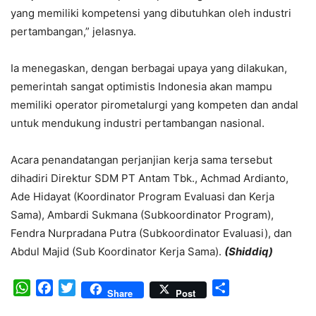
yang memiliki kompetensi yang dibutuhkan oleh industri
pertambangan,” jelasnya.
Ia menegaskan, dengan berbagai upaya yang dilakukan,
pemerintah sangat optimistis Indonesia akan mampu
memiliki operator pirometalurgi yang kompeten dan andal
untuk mendukung industri pertambangan nasional.
Acara penandatangan perjanjian kerja sama tersebut
dihadiri Direktur SDM PT Antam Tbk., Achmad Ardianto,
Ade Hidayat (Koordinator Program Evaluasi dan Kerja
Sama), Ambardi Sukmana (Subkoordinator Program),
Fendra Nurpradana Putra (Subkoordinator Evaluasi), dan
Abdul Majid (Sub Koordinator Kerja Sama).
(Shiddiq)
WhatsApp
Facebook
Twitter
Share
Share
Post