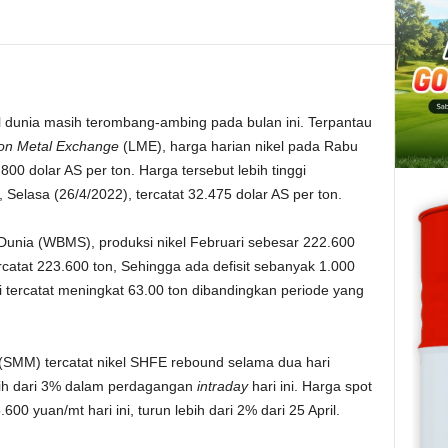
 dunia masih terombang-ambing pada bulan ini. Terpantau
on Metal Exchange
(LME), harga harian nikel pada Rabu
800 dolar AS per ton. Harga tersebut lebih tinggi
elasa (26/4/2022), tercatat 32.475 dolar AS per ton.
 Dunia (WBMS), produksi nikel Februari sebesar 222.600
catat 223.600 ton, Sehingga ada defisit sebanyak 1.000
i tercatat meningkat 63.00 ton dibandingkan periode yang
 (SMM) tercatat nikel SHFE rebound selama dua hari
lebih dari 3% dalam perdagangan
intraday
hari ini. Harga spot
00 yuan/mt hari ini, turun lebih dari 2% dari 25 April.