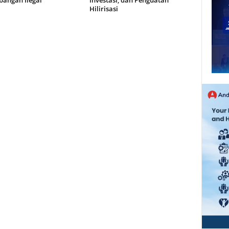
angan Ilegal
Investasi, dan Penguatan
Hilirisasi