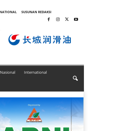
RNATIONAL
SUSUNAN REDAKSI
Nasional
International