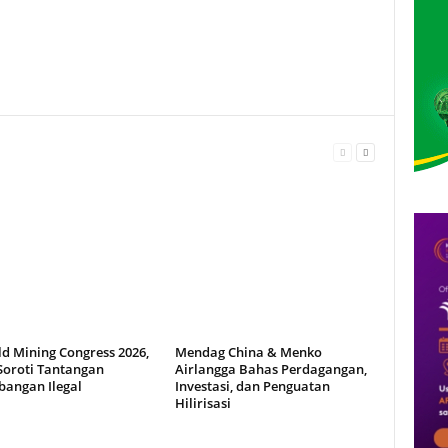
d Mining Congress 2026,
Mendag China & Menko
Soroti Tantangan
Airlangga Bahas Perdagangan,
angan Ilegal
Investasi, dan Penguatan
Hilirisasi