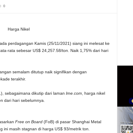
0
ada perdagangan Kamis (25/11/2021) siang ini melesat ke
ta-rata sebesar US$ 24,257.58/ton. Naik 1,75% dari hari
angan semalam ditutup naik signifikan dengan
ade terakhir.
), sebagaimana dikutip dari laman
lme.com
, harga nikel
n dari hari sebelumnya.
dasarkan
Free on Board
(FoB) di pasar Shanghai Metal
ini masih stagnan di harga US$ 93/metrik ton.