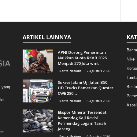
ARTIKEL LAINNYA
KAT
Berit
APNI Dorong Pemerintah
Naikkan Kuota RKAB 2026
Nikel
Menjadi 270 Juta wmt
Korpo
Berita Nasional
7 Agustus 2026
Tamb
Sukses Jalani Uji Jalan B50,
Berita
n yang
UD Trucks Pamerkan Quester
CWE 280...
Pemer
lai
Berita Nasional
6 Agustus 2026
Asosi
Ekspor Mineral Tersendat,
Kemendag Kaji Revisi
Permendag Logam Tanah
Jarang
com
Berita Nasional
6 Agustus 2026