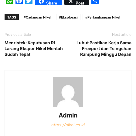
WhatsApp
Facebook
Twitter
Share
Share
Post
TAGS
#Cadangan Nikel
#Eksplorasi
#Pertambangan Nikel
Previous article
Next article
Menristek: Keputusan RI
Luhut Pastikan Kerja Sama
Larang Ekspor Nikel Mentah
Freeport dan Tsingshan
Sudah Tepat
Rampung Minggu Depan
Admin
https://nikel.co.id