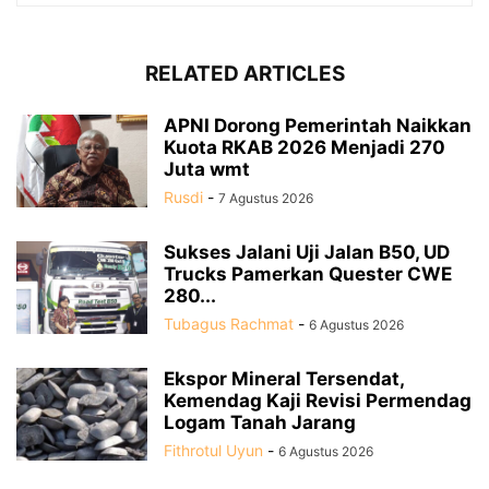
RELATED ARTICLES
APNI Dorong Pemerintah Naikkan
Kuota RKAB 2026 Menjadi 270
Juta wmt
Rusdi
-
7 Agustus 2026
Sukses Jalani Uji Jalan B50, UD
Trucks Pamerkan Quester CWE
280...
Tubagus Rachmat
-
6 Agustus 2026
Ekspor Mineral Tersendat,
Kemendag Kaji Revisi Permendag
Logam Tanah Jarang
Fithrotul Uyun
-
6 Agustus 2026