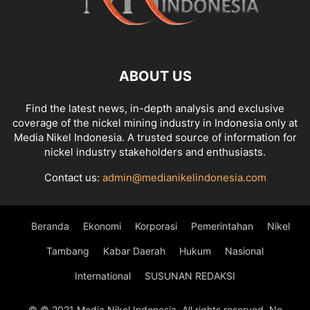
ABOUT US
Find the latest news, in-depth analysis and exclusive
coverage of the nickel mining industry in Indonesia only at
Media Nikel Indonesia. A trusted source of information for
nickel industry stakeholders and enthusiasts.
Contact us:
admin@medianikelindonesia.com
Beranda
Ekonomi
Korporasi
Pemerintahan
Nikel
Tambang
Kabar Daerah
Hukum
Nasional
International
SUSUNAN REDAKSI
© © 2021 Media Nikel Indonesia. All rights reserved. No