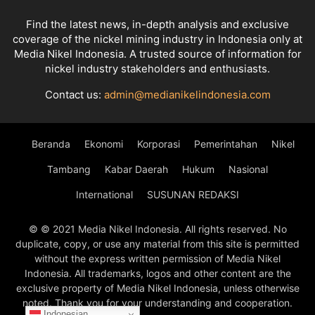
Find the latest news, in-depth analysis and exclusive
coverage of the nickel mining industry in Indonesia only at
Media Nikel Indonesia. A trusted source of information for
nickel industry stakeholders and enthusiasts.
Contact us:
admin@medianikelindonesia.com
Beranda
Ekonomi
Korporasi
Pemerintahan
Nikel
Tambang
Kabar Daerah
Hukum
Nasional
International
SUSUNAN REDAKSI
© © 2021 Media Nikel Indonesia. All rights reserved. No
duplicate, copy, or use any material from this site is permitted
without the express written permission of Media Nikel
Indonesia. All trademarks, logos and other content are the
exclusive property of Media Nikel Indonesia, unless otherwise
noted. Thank you for your understanding and cooperation.
Indonesian