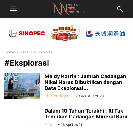
Home
Tags
#Eksplorasi
#Eksplorasi
Meidy Katrin : Jumlah Cadangan
Nikel Harus Dibuktikan dengan
Data Eksplorasi...
Lili Handayani
-
28 Agustus 2023
Dalam 10 Tahun Terakhir, RI Tak
Temukan Cadangan Mineral Baru
Admin
-
16 April 2021