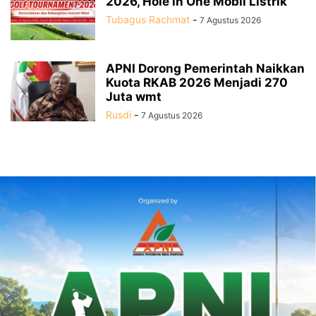
2026, Hole in One Mobil Listrik
Tubagus Rachmat
-
7 Agustus 2026
APNI Dorong Pemerintah Naikkan
Kuota RKAB 2026 Menjadi 270
Juta wmt
Rusdi
-
7 Agustus 2026