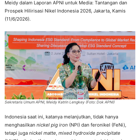
Meidy dalam Laporan APNI untuk Media: Tantangan dan
Prospek Hilirisasi Nikel Indonesia 2026, Jakarta, Kamis
(11/6/2026).
Sekretaris Umum APNI, Meidy Katrin Lengkey (Foto: Dok APNI)
Indonesia saat ini, katanya melanjutkan, tidak hanya
menghasilkan
nickel pig iron
(NPI) dan feronikel (FeNi),
tetapi juga
nickel matte
,
mixed hydroxide precipitate