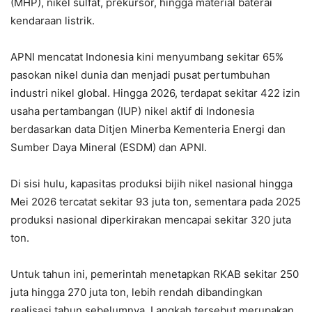
(MHP), nikel sulfat, prekursor, hingga material baterai
kendaraan listrik.
APNI mencatat Indonesia kini menyumbang sekitar 65%
pasokan nikel dunia dan menjadi pusat pertumbuhan
industri nikel global. Hingga 2026, terdapat sekitar 422 izin
usaha pertambangan (IUP) nikel aktif di Indonesia
berdasarkan data Ditjen Minerba Kementeria Energi dan
Sumber Daya Mineral (ESDM) dan APNI.
Di sisi hulu, kapasitas produksi bijih nikel nasional hingga
Mei 2026 tercatat sekitar 93 juta ton, sementara pada 2025
produksi nasional diperkirakan mencapai sekitar 320 juta
ton.
Untuk tahun ini, pemerintah menetapkan RKAB sekitar 250
juta hingga 270 juta ton, lebih rendah dibandingkan
realisasi tahun sebelumnya. Langkah tersebut merupakan