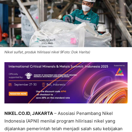
Nikel sulfat, produk hilirisasi nikel 9Foto: Dok Harita)
NIKEL.CO.ID, JAKARTA
– Asosiasi Penambang Nikel
Indonesia (APNI) menilai program hilirisasi nikel yang
dijalankan pemerintah telah menjadi salah satu kebijakan