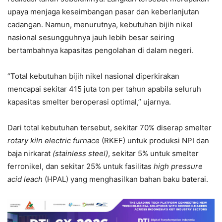
upaya menjaga keseimbangan pasar dan keberlanjutan
cadangan. Namun, menurutnya, kebutuhan bijih nikel
nasional sesungguhnya jauh lebih besar seiring
bertambahnya kapasitas pengolahan di dalam negeri.
“Total kebutuhan bijih nikel nasional diperkirakan
mencapai sekitar 415 juta ton per tahun apabila seluruh
kapasitas smelter beroperasi optimal,” ujarnya.
Dari total kebutuhan tersebut, sekitar 70% diserap smelter
rotary kiln electric furnace
(RKEF) untuk produksi NPI dan
baja nirkarat
(stainless steel)
, sekitar 5% untuk smelter
ferronikel, dan sekitar 25% untuk fasilitas
high pressure
acid leach
(HPAL) yang menghasilkan bahan baku baterai.