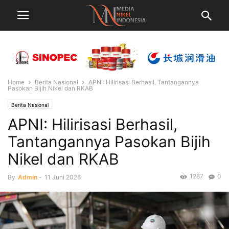
Home
Berita Nasional
APNI: Hilirisasi Berhasil, Tantangannya
Pasokan Bijih Nikel dan RKAB
Berita Nasional
APNI: Hilirisasi Berhasil,
Tantangannya Pasokan Bijih
Nikel dan RKAB
1287
0
By
Admin
-
11 Juni 2026