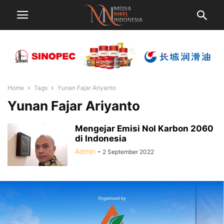
Home
Tags
Yunan Fajar Ariyanto
Yunan Fajar Ariyanto
Mengejar Emisi Nol Karbon 2060
di Indonesia
Admin
-
2 September 2022