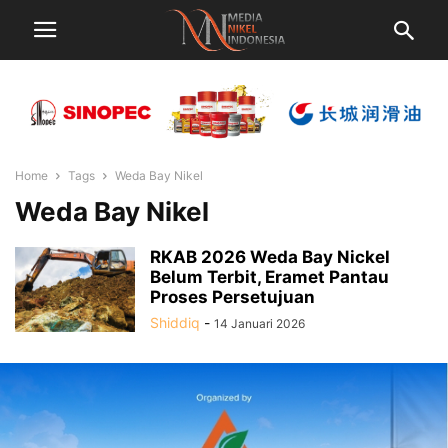
Home
Tags
Weda Bay Nikel
Weda Bay Nikel
RKAB 2026 Weda Bay Nickel
Belum Terbit, Eramet Pantau
Proses Persetujuan
Shiddiq
-
14 Januari 2026