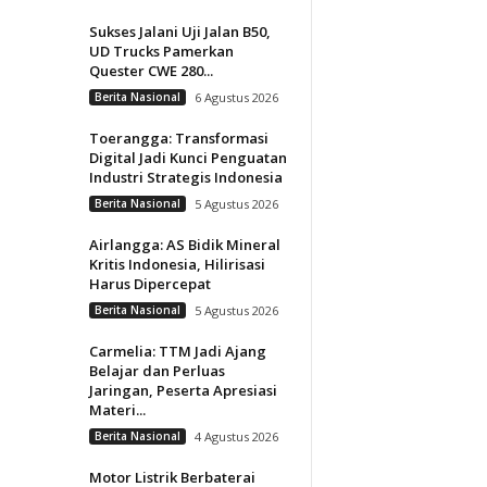
Sukses Jalani Uji Jalan B50,
UD Trucks Pamerkan
Quester CWE 280...
Berita Nasional
6 Agustus 2026
Toerangga: Transformasi
Digital Jadi Kunci Penguatan
Industri Strategis Indonesia
Berita Nasional
5 Agustus 2026
Airlangga: AS Bidik Mineral
Kritis Indonesia, Hilirisasi
Harus Dipercepat
Berita Nasional
5 Agustus 2026
Carmelia: TTM Jadi Ajang
Belajar dan Perluas
Jaringan, Peserta Apresiasi
Materi...
Berita Nasional
4 Agustus 2026
Motor Listrik Berbaterai