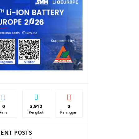
0
3,912
0
Fans
Pengikut
Pelanggan
CENT POSTS