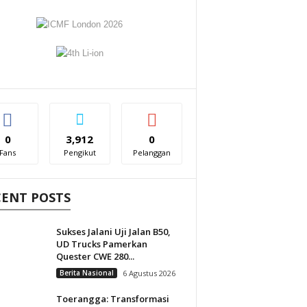
0
3,912
0
Fans
Pengikut
Pelanggan
CENT POSTS
Sukses Jalani Uji Jalan B50,
UD Trucks Pamerkan
Quester CWE 280...
Berita Nasional
6 Agustus 2026
Toerangga: Transformasi