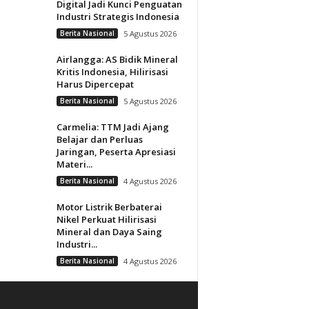
Digital Jadi Kunci Penguatan
Industri Strategis Indonesia
Berita Nasional
5 Agustus 2026
Airlangga: AS Bidik Mineral
Kritis Indonesia, Hilirisasi
Harus Dipercepat
Berita Nasional
5 Agustus 2026
Carmelia: TTM Jadi Ajang
Belajar dan Perluas
Jaringan, Peserta Apresiasi
Materi...
Berita Nasional
4 Agustus 2026
Motor Listrik Berbaterai
Nikel Perkuat Hilirisasi
Mineral dan Daya Saing
Industri...
Berita Nasional
4 Agustus 2026