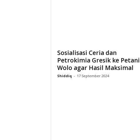
i
a
Sosialisasi Ceria dan
Petrokimia Gresik ke Petani
Wolo agar Hasil Maksimal
Shiddiq
-
17 September 2024