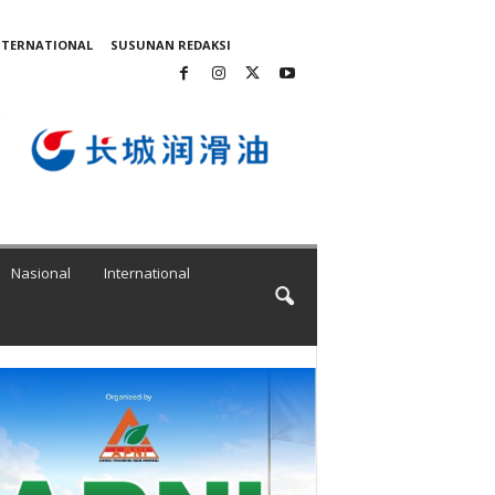
NTERNATIONAL
SUSUNAN REDAKSI
Nasional
International