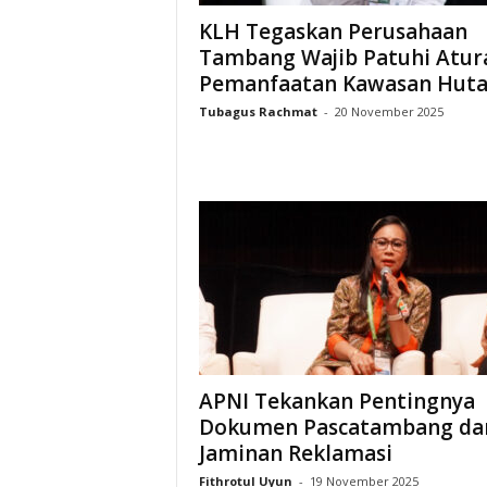
KLH Tegaskan Perusahaan
Tambang Wajib Patuhi Atur
Pemanfaatan Kawasan Hut
Tubagus Rachmat
-
20 November 2025
APNI Tekankan Pentingnya
Dokumen Pascatambang da
Jaminan Reklamasi
Fithrotul Uyun
-
19 November 2025