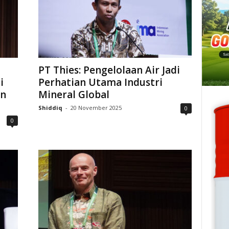
PT Thies: Pengelolaan Air Jadi
i
Perhatian Utama Industri
an
Mineral Global
Shiddiq
-
20 November 2025
0
0