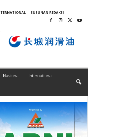
NTERNATIONAL
SUSUNAN REDAKSI
Nasional
International