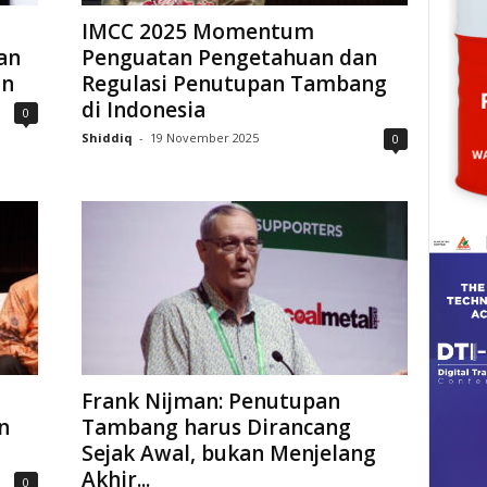
IMCC 2025 Momentum
an
Penguatan Pengetahuan dan
an
Regulasi Penutupan Tambang
di Indonesia
0
Shiddiq
-
19 November 2025
0
Frank Nijman: Penutupan
n
Tambang harus Dirancang
Sejak Awal, bukan Menjelang
Akhir...
0