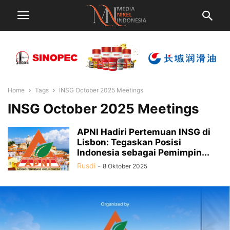
Home
Tags
INSG October 2025 Meetings
INSG October 2025 Meetings
APNI Hadiri Pertemuan INSG di
Lisbon: Tegaskan Posisi
Indonesia sebagai Pemimpin...
Rusdi
-
8 Oktober 2025