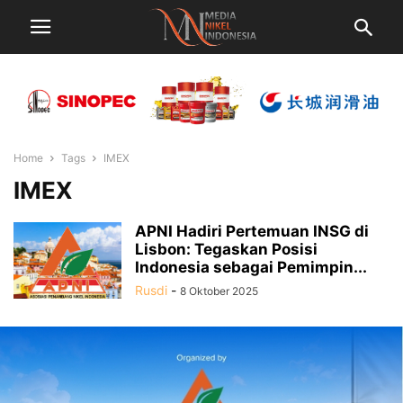
Home
Tags
IMEX
IMEX
APNI Hadiri Pertemuan INSG di
Lisbon: Tegaskan Posisi
Indonesia sebagai Pemimpin...
Rusdi
-
8 Oktober 2025