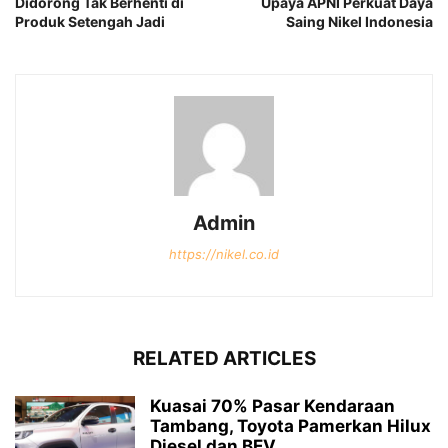
Didorong Tak Berhenti di
Upaya APNI Perkuat Daya
Produk Setengah Jadi
Saing Nikel Indonesia
Admin
https://nikel.co.id
RELATED ARTICLES
Kuasai 70% Pasar Kendaraan
Tambang, Toyota Pamerkan Hilux
Diesel dan BEV...