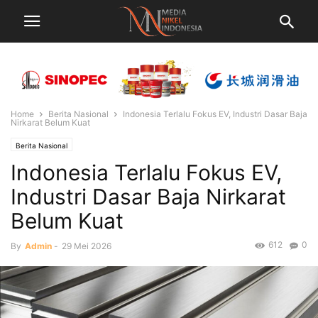
Home
Berita Nasional
Indonesia Terlalu Fokus EV, Industri Dasar Baja
Nirkarat Belum Kuat
Berita Nasional
Indonesia Terlalu Fokus EV,
Industri Dasar Baja Nirkarat
Belum Kuat
612
0
By
Admin
-
29 Mei 2026