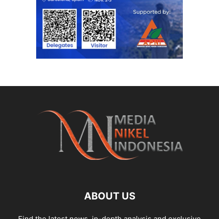
ABOUT US
Find the latest news, in-depth analysis and exclusive