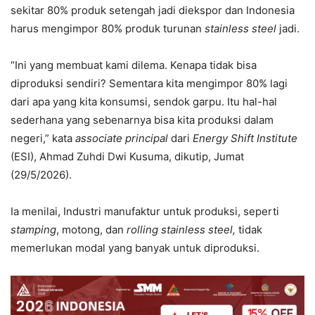
sekitar 80% produk setengah jadi diekspor dan Indonesia
harus mengimpor 80% produk turunan
stainless steel
jadi.
“Ini yang membuat kami dilema. Kenapa tidak bisa
diproduksi sendiri? Sementara kita mengimpor 80% lagi
dari apa yang kita konsumsi, sendok garpu. Itu hal-hal
sederhana yang sebenarnya bisa kita produksi dalam
negeri,” kata
associate principal
dari
Energy Shift Institute
(ESI), Ahmad Zuhdi Dwi Kusuma, dikutip, Jumat
(29/5/2026).
Ia menilai, Industri manufaktur untuk produksi, seperti
stamping
, motong, dan
rolling stainless steel,
tidak
memerlukan modal yang banyak untuk diproduksi.