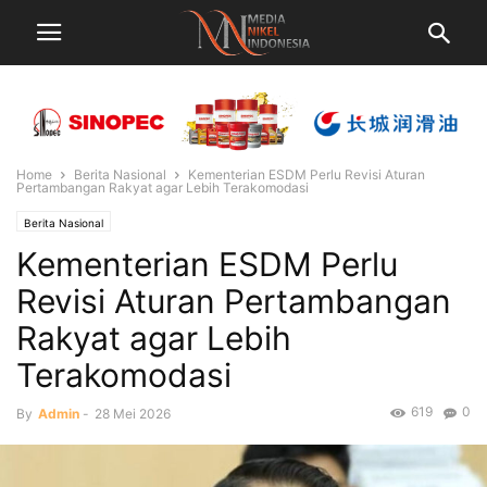
Home
Berita Nasional
Kementerian ESDM Perlu Revisi Aturan
Pertambangan Rakyat agar Lebih Terakomodasi
Berita Nasional
Kementerian ESDM Perlu
Revisi Aturan Pertambangan
Rakyat agar Lebih
Terakomodasi
619
0
By
Admin
-
28 Mei 2026