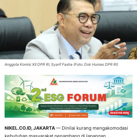
Anggota Komisi XII DPR RI, Syarif Fasha (Foto: Dok Humas DPR RI)
NIKEL.CO.ID, JAKARTA
— Dinilai kurang mengakomodasi
kebutuhan masyarakat penambang di lapangan,