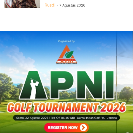
Rusdi
-
7 Agustus 2026