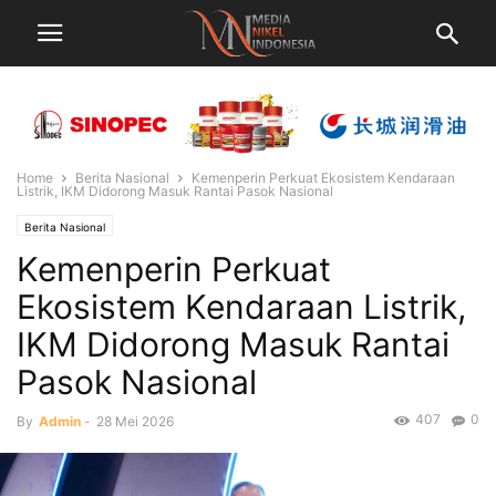
Home
Berita Nasional
Kemenperin Perkuat Ekosistem Kendaraan
Listrik, IKM Didorong Masuk Rantai Pasok Nasional
Berita Nasional
Kemenperin Perkuat
Ekosistem Kendaraan Listrik,
IKM Didorong Masuk Rantai
Pasok Nasional
407
0
By
Admin
-
28 Mei 2026