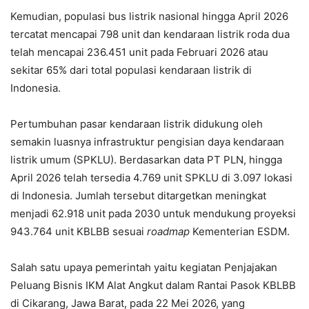
Kemudian, populasi bus listrik nasional hingga April 2026
tercatat mencapai 798 unit dan kendaraan listrik roda dua
telah mencapai 236.451 unit pada Februari 2026 atau
sekitar 65% dari total populasi kendaraan listrik di
Indonesia.
Pertumbuhan pasar kendaraan listrik didukung oleh
semakin luasnya infrastruktur pengisian daya kendaraan
listrik umum (SPKLU). Berdasarkan data PT PLN, hingga
April 2026 telah tersedia 4.769 unit SPKLU di 3.097 lokasi
di Indonesia. Jumlah tersebut ditargetkan meningkat
menjadi 62.918 unit pada 2030 untuk mendukung proyeksi
943.764 unit KBLBB sesuai
roadmap
Kementerian ESDM.
Salah satu upaya pemerintah yaitu kegiatan Penjajakan
Peluang Bisnis IKM Alat Angkut dalam Rantai Pasok KBLBB
di Cikarang, Jawa Barat, pada 22 Mei 2026, yang