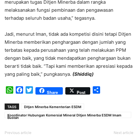
merupakan tugas Ditjen Minerba dalam rangka
melaksanakan fungsi pembinaan dan pengawasan
terhadap seluruh badan usaha,” tegasnya.
Jadi, menurut Iman, tidak ada kompetisi disini tetapi Ditjen
Minerba memberikan penghargaan dengan jumlah yang
terbatas kepada perusahaan yang telah melakukan PPM
dengan baik, yang tidak mendapatkan penghargaan bukan
berarti tidak baik. “Tapi kami memberikan apresiasi kepada
yang paling baik,” pungkasnya.
(Shiddiq)
WhatsApp
Facebook
Twitter
Share
Share
Post
TAGS
Ditjen Minerba Kementerian ESDM
Koordinator Hubungan Komersial Mineral Ditjen Minerba ESDM Imam
Bustan
Previous article
Next article