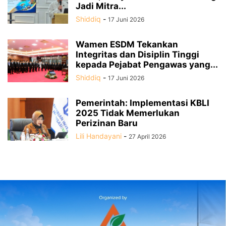
Jadi Mitra...
Shiddiq
-
17 Juni 2026
Wamen ESDM Tekankan
Integritas dan Disiplin Tinggi
kepada Pejabat Pengawas yang...
Shiddiq
-
17 Juni 2026
Pemerintah: Implementasi KBLI
2025 Tidak Memerlukan
Perizinan Baru
Lili Handayani
-
27 April 2026