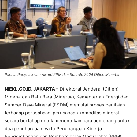
Panitia Penyeleksian Award PPM dan Subroto 2024 Ditjen Minerba
NIEKL.CO.ID, JAKARTA –
Direktorat Jenderal (Ditjen)
Mineral dan Batu Bara (Minerba), Kementerian Energi dan
Sumber Daya Mineral (ESDM) memulai proses penilaian
terhadap perusahaan-perusahaan komoditas mineral
secara bertahap untuk menentukan para pemenang untuk
dua penghargaan, yaitu Penghargaan Kinerja
Pengembangan dan Pemberdayaan Masyarakat (PPM)