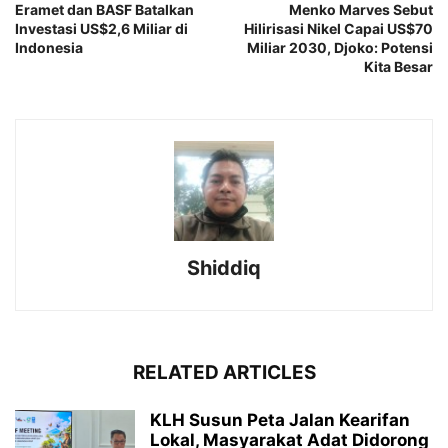
Eramet dan BASF Batalkan
Menko Marves Sebut
Investasi US$2,6 Miliar di
Hilirisasi Nikel Capai US$70
Indonesia
Miliar 2030, Djoko: Potensi
Kita Besar
Shiddiq
RELATED ARTICLES
KLH Susun Peta Jalan Kearifan
Lokal, Masyarakat Adat Didorong