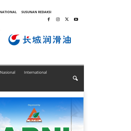
RNATIONAL
SUSUNAN REDAKSI
Nasional
International