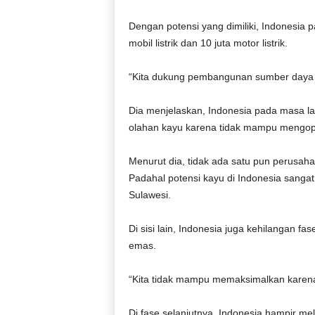
Dengan potensi yang dimiliki, Indonesia
mobil listrik dan 10 juta motor listrik.
“Kita dukung pembangunan sumber daya alam
Dia menjelaskan, Indonesia pada masa la
olahan kayu karena tidak mampu mengopti
Menurut dia, tidak ada satu pun perusaha
Padahal potensi kayu di Indonesia sangat
Sulawesi.
Di sisi lain, Indonesia juga kehilangan 
emas.
“Kita tidak mampu memaksimalkan karena k
Di fase selanjutnya, Indonesia hampir me