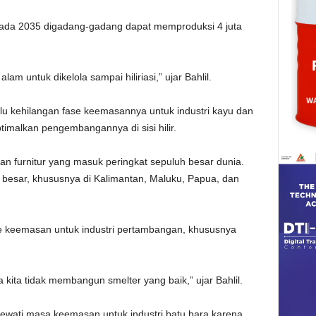
 pada 2035 digadang-gadang dapat memproduksi 4 juta
 untuk dikelola sampai hiliriasi,” ujar Bahlil.
lu kehilangan fase keemasannya untuk industri kayu dan
malkan pengembangannya di sisi hilir.
an furnitur yang masuk peringkat sepuluh besar dunia.
 besar, khususnya di Kalimantan, Maluku, Papua, dan
fase keemasan untuk industri pertambangan, khususnya
ita tidak membangun smelter yang baik,” ujar Bahlil.
lewati masa keemasan untuk industri batu bara karena