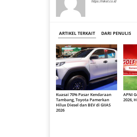
https://nikel.co.id
ARTIKEL TERKAIT
DARI PENULIS
Kuasai 70% Pasar Kendaraan
APNI G
Tambang, Toyota Pamerkan
2026, H
Hilux Diesel dan BEV di GIIAS
2026