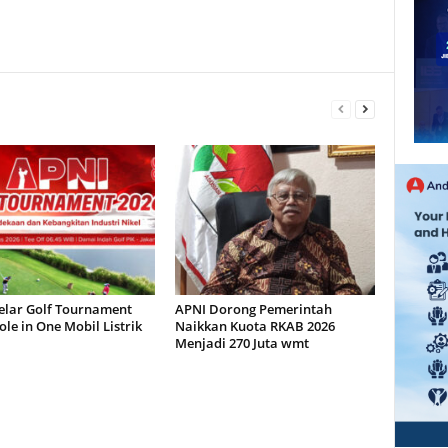
elar Golf Tournament
APNI Dorong Pemerintah
ole in One Mobil Listrik
Naikkan Kuota RKAB 2026
Menjadi 270 Juta wmt