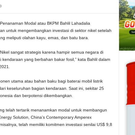
0
 Penanaman Modal atau BKPM Bahlil Lahadalia
n untuk mengembangkan investasi di sektor nikel setelah
ang meliputi olahan kayu, emas, dan batu bara.
Nikel sangat strategis karena hampir semua negara di
 kendaraan yang berbahan bakar fosil,” kata Bahlil dalam
 2021.
nen utama atau bahan baku bagi baterai mobil listrik
ri keseluruhan bagian kendaraan. Saat ini, sekitar 25
ndonesia dan berpotensi dikembangkan.
ing telah tertarik menanamkan modal untuk membangun
G Energy Solution, China’s Contemporary Amperex
isalnya, telah memiliki komitmen investasi senilai US$ 9,8