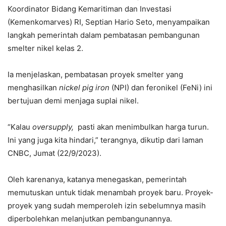
Koordinator Bidang Kemaritiman dan Investasi
(Kemenkomarves) RI, Septian Hario Seto, menyampaikan
langkah pemerintah dalam pembatasan pembangunan
smelter nikel kelas 2.
Ia menjelaskan, pembatasan proyek smelter yang
menghasilkan
nickel pig iron
(NPI) dan feronikel (FeNi) ini
bertujuan demi menjaga suplai nikel.
“Kalau
oversupply,
pasti akan menimbulkan harga turun.
Ini yang juga kita hindari,” terangnya, dikutip dari laman
CNBC, Jumat (22/9/2023).
Oleh karenanya, katanya menegaskan, pemerintah
memutuskan untuk tidak menambah proyek baru. Proyek-
proyek yang sudah memperoleh izin sebelumnya masih
diperbolehkan melanjutkan pembangunannya.