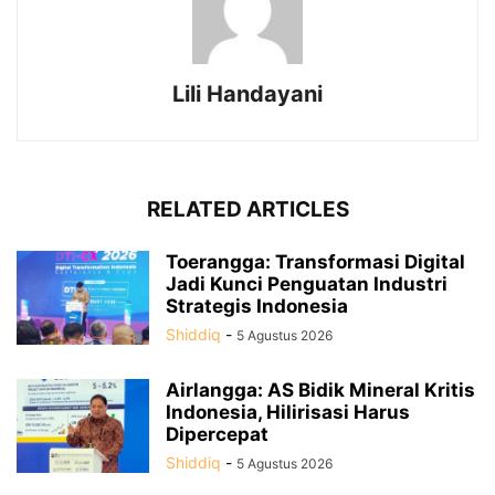
Lili Handayani
RELATED ARTICLES
Toerangga: Transformasi Digital
Jadi Kunci Penguatan Industri
Strategis Indonesia
Shiddiq
-
5 Agustus 2026
Airlangga: AS Bidik Mineral Kritis
Indonesia, Hilirisasi Harus
Dipercepat
Shiddiq
-
5 Agustus 2026