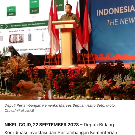
Deputi Pertambangan Kemenko Marves Septian Hario Seto. (Foto:
Chiva/nikel.co.id)
NIKEL.CO.ID, 22 SEPTEMBER 2023
– Deputi Bidang
Koordinasi Investasi dan Pertambangan Kementerian