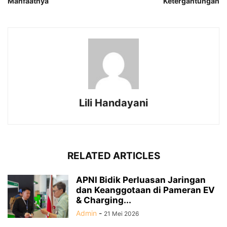
Manfaatnya
Ketergantungan
Lili Handayani
RELATED ARTICLES
APNI Bidik Perluasan Jaringan
dan Keanggotaan di Pameran EV
& Charging...
Admin
-
21 Mei 2026