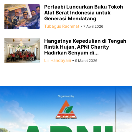
Pertaabi Luncurkan Buku Tokoh
Alat Berat Indonesia untuk
Generasi Mendatang
Tubagus Rachmat
-
7 April 2026
Hangatnya Kepedulian di Tengah
Rintik Hujan, APNI Charity
Hadirkan Senyum di...
Lili Handayani
-
9 Maret 2026