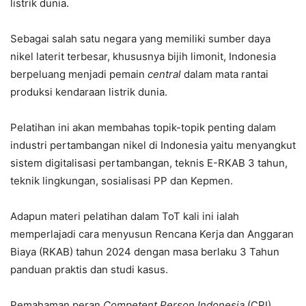
listrik dunia.
Sebagai salah satu negara yang memiliki sumber daya
nikel laterit terbesar, khususnya bijih limonit, Indonesia
berpeluang menjadi pemain
central
dalam mata rantai
produksi kendaraan listrik dunia.
Pelatihan ini akan membahas topik-topik penting dalam
industri pertambangan nikel di Indonesia yaitu menyangkut
sistem digitalisasi pertambangan, teknis E-RKAB 3 tahun,
teknik lingkungan, sosialisasi PP dan Kepmen.
Adapun materi pelatihan dalam ToT kali ini ialah
memperlajadi cara menyusun Rencana Kerja dan Anggaran
Biaya (RKAB) tahun 2024 dengan masa berlaku 3 Tahun
panduan praktis dan studi kasus.
Pemahaman peran
Competent Person Indonesia
(CPI)