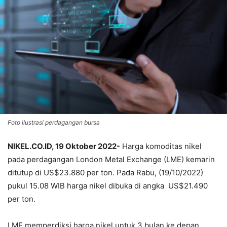
Foto ilustrasi perdagangan bursa
NIKEL.CO.ID, 19 Oktober 2022-
Harga komoditas nikel
pada perdagangan London Metal Exchange (LME) kemarin
ditutup di US$23.880 per ton. Pada Rabu, (19/10/2022)
pukul 15.08 WIB harga nikel dibuka di angka US$21.490
per ton.
LME memperdiksi harga nikel untuk 3 bulan ke depan