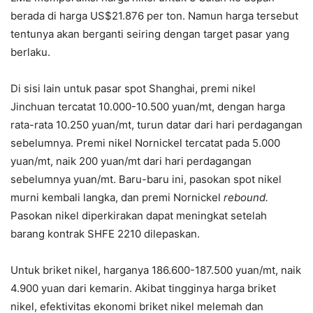
berada di harga US$21.876 per ton. Namun harga tersebut
tentunya akan berganti seiring dengan target pasar yang
berlaku.
Di sisi lain untuk pasar spot Shanghai, premi nikel
Jinchuan tercatat 10.000-10.500 yuan/mt, dengan harga
rata-rata 10.250 yuan/mt, turun datar dari hari perdagangan
sebelumnya. Premi nikel Nornickel tercatat pada 5.000
yuan/mt, naik 200 yuan/mt dari hari perdagangan
sebelumnya yuan/mt. Baru-baru ini, pasokan spot nikel
murni kembali langka, dan premi Nornickel
rebound.
Pasokan nikel diperkirakan dapat meningkat setelah
barang kontrak SHFE 2210 dilepaskan.
Untuk briket nikel, harganya 186.600-187.500 yuan/mt, naik
4.900 yuan dari kemarin. Akibat tingginya harga briket
nikel, efektivitas ekonomi briket nikel melemah dan