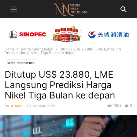
Home
Berita International
Ditutup US$ 23.880, LME Langsung
Prediksi Harga Nikel Tiga Bulan ke depan
Berita International
Ditutup US$ 23.880, LME
Langsung Prediksi Harga
Nikel Tiga Bulan ke depan
1863
0
By
Admin
-
19 Oktober 2022