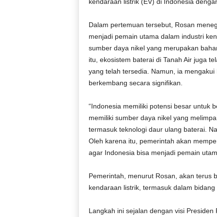
kendaraan listrik (EV) di Indonesia dengan
Dalam pertemuan tersebut, Rosan menega
menjadi pemain utama dalam industri kend
sumber daya nikel yang merupakan bahan 
itu, ekosistem baterai di Tanah Air juga t
yang telah tersedia. Namun, ia mengakui 
berkembang secara signifikan.
“Indonesia memiliki potensi besar untuk ber
memiliki sumber daya nikel yang melimp
termasuk teknologi daur ulang baterai. Na
Oleh karena itu, pemerintah akan memper
agar Indonesia bisa menjadi pemain utama
Pemerintah, menurut Rosan, akan terus be
kendaraan listrik, termasuk dalam bidang 
Langkah ini sejalan dengan visi Preside