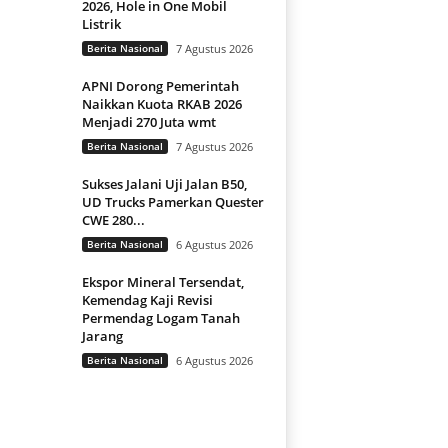
2026, Hole in One Mobil
Listrik
Berita Nasional
7 Agustus 2026
APNI Dorong Pemerintah
Naikkan Kuota RKAB 2026
Menjadi 270 Juta wmt
Berita Nasional
7 Agustus 2026
Sukses Jalani Uji Jalan B50,
UD Trucks Pamerkan Quester
CWE 280...
Berita Nasional
6 Agustus 2026
Ekspor Mineral Tersendat,
Kemendag Kaji Revisi
Permendag Logam Tanah
Jarang
Berita Nasional
6 Agustus 2026