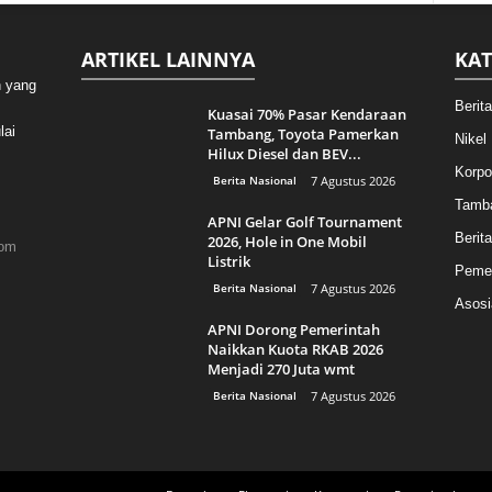
ARTIKEL LAINNYA
KAT
n yang
Berit
Kuasai 70% Pasar Kendaraan
lai
Tambang, Toyota Pamerkan
Nikel
Hilux Diesel dan BEV...
Korpo
Berita Nasional
7 Agustus 2026
Tamb
APNI Gelar Golf Tournament
Berita
2026, Hole in One Mobil
com
Listrik
Pemer
Berita Nasional
7 Agustus 2026
Asosi
APNI Dorong Pemerintah
Naikkan Kuota RKAB 2026
Menjadi 270 Juta wmt
Berita Nasional
7 Agustus 2026