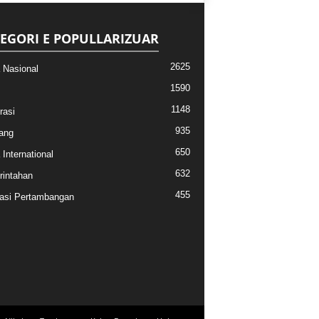
EGORI E POPULLARIZUAR
2625
a Nasional
1590
1148
rasi
935
ang
650
 International
632
intahan
455
asi Pertambangan