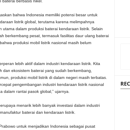
 baterai berbasis nikel.
skan bahwa Indonesia memiliki potensi besar untuk
araan listrik global, terutama karena melimpahnya
utama dalam produksi baterai kendaraan listrik. Selain
elah berkembang pesat, termasuk fasilitas daur ulang baterai
bahwa produksi mobil listrik nasional masih belum
peran lebih aktif dalam industri kendaraan listrik. Kita
ah dan ekosistem baterai yang sudah berkembang,
mun, produksi mobil listrik di dalam negeri masih terbatas.
REC
cepat pengembangan industri kendaraan listrik nasional
 dalam rantai pasok global,” ujarnya.
rupaya menarik lebih banyak investasi dalam industri
manufaktur baterai dan kendaraan listrik.
n Prabowo untuk menjadikan Indonesia sebagai pusat