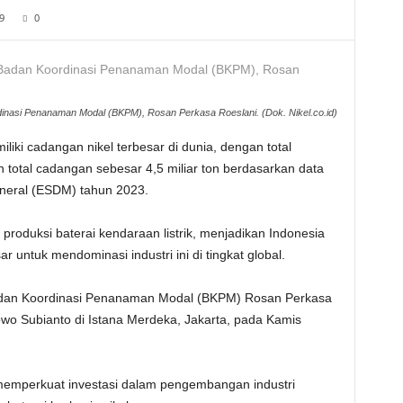
9
0
ordinasi Penanaman Modal (BKPM), Rosan Perkasa Roeslani. (Dok. Nikel.co.id)
liki cadangan nikel terbesar di dunia, dengan total
 total cadangan sebesar 4,5 miliar ton berdasarkan data
neral (ESDM) tahun 2023.
oduksi baterai kendaraan listrik, menjadikan Indonesia
r untuk mendominasi industri ini di tingkat global.
a Badan Koordinasi Penanaman Modal (BKPM) Rosan Perkasa
wo Subianto di Istana Merdeka, Jakarta, pada Kamis
memperkuat investasi dalam pengembangan industri