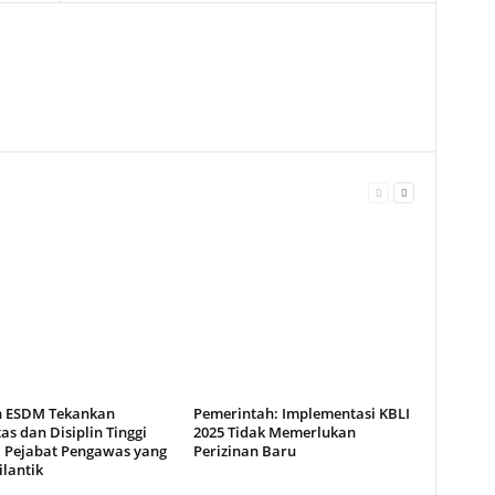
 ESDM Tekankan
Pemerintah: Implementasi KBLI
tas dan Disiplin Tinggi
2025 Tidak Memerlukan
 Pejabat Pengawas yang
Perizinan Baru
lantik