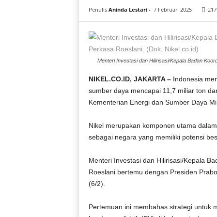
i
Penulis
Aninda Lestari
-
7 Februari 2025
217
a
Menteri Investasi dan Hilirisasi/Kepala Badan Ko
NIKEL.CO.ID, JAKARTA –
Indonesia memi
sumber daya mencapai 11,7 miliar ton dan
Kementerian Energi dan Sumber Daya Mi
Nikel merupakan komponen utama dalam pr
sebagai negara yang memiliki potensi besa
Menteri Investasi dan Hilirisasi/Kepal
Roeslani bertemu dengan Presiden Prabo
(6/2).
Pertemuan ini membahas strategi untuk 