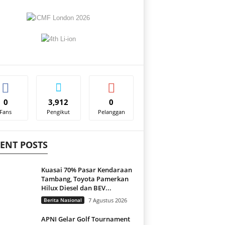
0
3,912
0
Fans
Pengikut
Pelanggan
ENT POSTS
Kuasai 70% Pasar Kendaraan
Tambang, Toyota Pamerkan
Hilux Diesel dan BEV...
Berita Nasional
7 Agustus 2026
APNI Gelar Golf Tournament