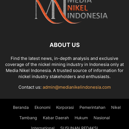
ABOUT US
Find the latest news, in-depth analysis and exclusive
coverage of the nickel mining industry in Indonesia only at
Media Nikel Indonesia. A trusted source of information for
nickel industry stakeholders and enthusiasts.
Contact us:
admin@medianikelindonesia.com
Beranda
Ekonomi
Korporasi
Pemerintahan
Nikel
Tambang
Kabar Daerah
Hukum
Nasional
International
SUSUNAN REDAKSI