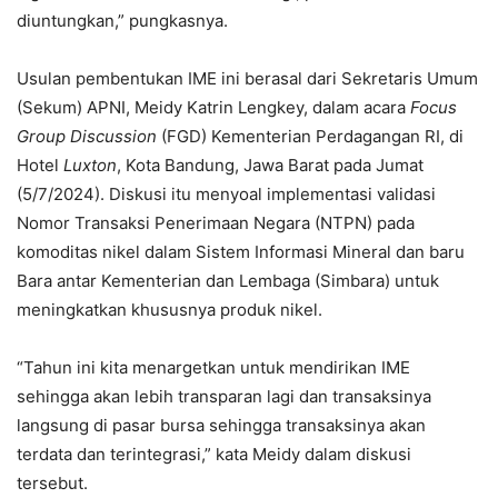
diuntungkan,” pungkasnya.
Usulan pembentukan IME ini berasal dari Sekretaris Umum
(Sekum) APNI, Meidy Katrin Lengkey, dalam acara
Focus
Group Discussion
(FGD) Kementerian Perdagangan RI, di
Hotel
Luxton
, Kota Bandung, Jawa Barat pada Jumat
(5/7/2024). Diskusi itu menyoal implementasi validasi
Nomor Transaksi Penerimaan Negara (NTPN) pada
komoditas nikel dalam Sistem Informasi Mineral dan baru
Bara antar Kementerian dan Lembaga (Simbara) untuk
meningkatkan khususnya produk nikel.
“Tahun ini kita menargetkan untuk mendirikan IME
sehingga akan lebih transparan lagi dan transaksinya
langsung di pasar bursa sehingga transaksinya akan
terdata dan terintegrasi,” kata Meidy dalam diskusi
tersebut.