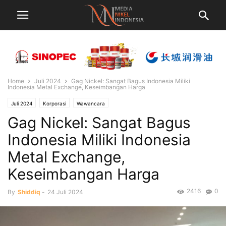
Home
Juli 2024
Gag Nickel: Sangat Bagus Indonesia Miliki
Indonesia Metal Exchange, Keseimbangan Harga
Juli 2024
Korporasi
Wawancara
Gag Nickel: Sangat Bagus
Indonesia Miliki Indonesia
Metal Exchange,
Keseimbangan Harga
2416
0
By
Shiddiq
-
24 Juli 2024