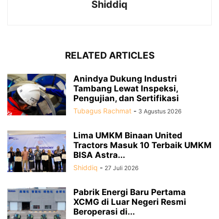
Shiddiq
RELATED ARTICLES
Anindya Dukung Industri
Tambang Lewat Inspeksi,
Pengujian, dan Sertifikasi
Tubagus Rachmat
-
3 Agustus 2026
Lima UMKM Binaan United
Tractors Masuk 10 Terbaik UMKM
BISA Astra...
Shiddiq
-
27 Juli 2026
Pabrik Energi Baru Pertama
XCMG di Luar Negeri Resmi
Beroperasi di...