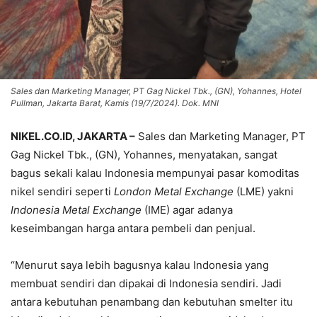
Sales dan Marketing Manager, PT Gag Nickel Tbk., (GN), Yohannes, Hotel
Pullman, Jakarta Barat, Kamis (19/7/2024). Dok. MNI
NIKEL.CO.ID, JAKARTA –
Sales dan Marketing Manager, PT
Gag Nickel Tbk., (GN), Yohannes, menyatakan, sangat
bagus sekali kalau Indonesia mempunyai pasar komoditas
nikel sendiri seperti
London Metal Exchange
(LME) yakni
Indonesia Metal Exchange
(IME) agar adanya
keseimbangan harga antara pembeli dan penjual.
“Menurut saya lebih bagusnya kalau Indonesia yang
membuat sendiri dan dipakai di Indonesia sendiri. Jadi
antara kebutuhan penambang dan kebutuhan smelter itu