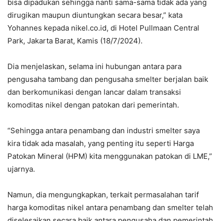
bisa dipadukan sehingga nanti sama-sama tidak ada yang
dirugikan maupun diuntungkan secara besar,” kata
Yohannes kepada nikel.co.id, di Hotel Pullmaan Central
Park, Jakarta Barat, Kamis (18/7/2024).
Dia menjelaskan, selama ini hubungan antara para
pengusaha tambang dan pengusaha smelter berjalan baik
dan berkomunikasi dengan lancar dalam transaksi
komoditas nikel dengan patokan dari pemerintah.
“Sehingga antara penambang dan industri smelter saya
kira tidak ada masalah, yang penting itu seperti Harga
Patokan Mineral (HPM) kita menggunakan patokan di LME,”
ujarnya.
Namun, dia mengungkapkan, terkait permasalahan tarif
harga komoditas nikel antara penambang dan smelter telah
diselesaikan secara baik antara pengusaha dan pemerintah