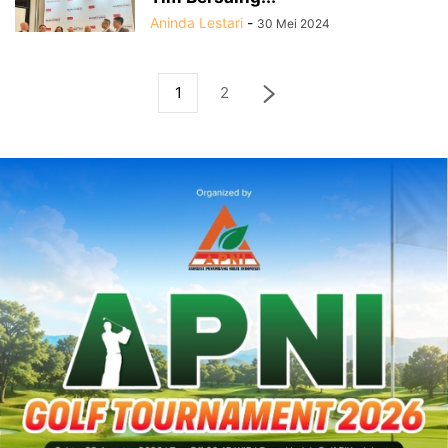
Aninda Lestari
-
30 Mei 2024
1
2