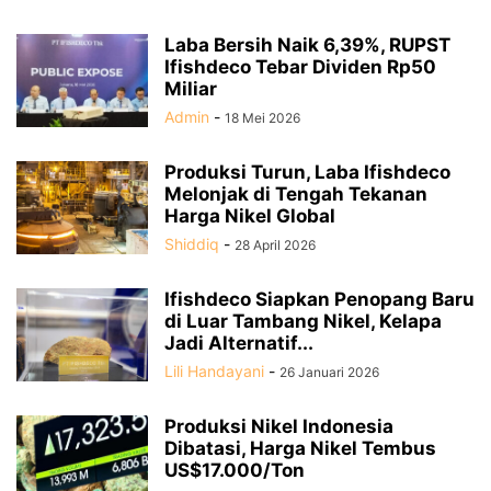
Laba Bersih Naik 6,39%, RUPST
Ifishdeco Tebar Dividen Rp50
Miliar
Admin
-
18 Mei 2026
Produksi Turun, Laba Ifishdeco
Melonjak di Tengah Tekanan
Harga Nikel Global
Shiddiq
-
28 April 2026
Ifishdeco Siapkan Penopang Baru
di Luar Tambang Nikel, Kelapa
Jadi Alternatif...
Lili Handayani
-
26 Januari 2026
Produksi Nikel Indonesia
Dibatasi, Harga Nikel Tembus
US$17.000/Ton