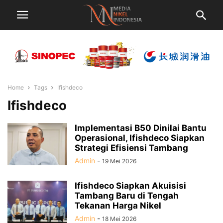
Home
Tags
Ifishdeco
Ifishdeco
Implementasi B50 Dinilai Bantu
Operasional, Ifishdeco Siapkan
Strategi Efisiensi Tambang
Admin
-
19 Mei 2026
Ifishdeco Siapkan Akuisisi
Tambang Baru di Tengah
Tekanan Harga Nikel
Admin
-
18 Mei 2026