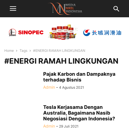
Home
Tags
#ENERGI RAMAH LINGKUNGAN
#ENERGI RAMAH LINGKUNGAN
Pajak Karbon dan Dampaknya
terhadap Bisnis
Admin
-
4 Agustus 2021
Tesla Kerjasama Dengan
Australia, Bagaimana Nasib
Negosiasi Dengan Indonesia?
Admin
-
29 Juli 2021