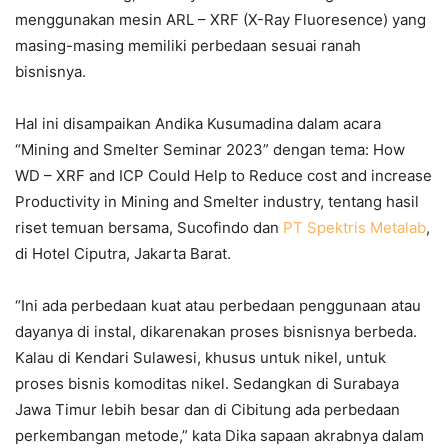
menggunakan mesin ARL – XRF (X-Ray Fluoresence) yang
masing-masing memiliki perbedaan sesuai ranah
bisnisnya.
Hal ini disampaikan Andika Kusumadina dalam acara
“Mining and Smelter Seminar 2023” dengan tema: How
WD – XRF and ICP Could Help to Reduce cost and increase
Productivity in Mining and Smelter industry, tentang hasil
riset temuan bersama, Sucofindo dan
PT Spektris Metalab
,
di Hotel Ciputra, Jakarta Barat.
“Ini ada perbedaan kuat atau perbedaan penggunaan atau
dayanya di instal, dikarenakan proses bisnisnya berbeda.
Kalau di Kendari Sulawesi, khusus untuk nikel, untuk
proses bisnis komoditas nikel. Sedangkan di Surabaya
Jawa Timur lebih besar dan di Cibitung ada perbedaan
perkembangan metode,” kata Dika sapaan akrabnya dalam