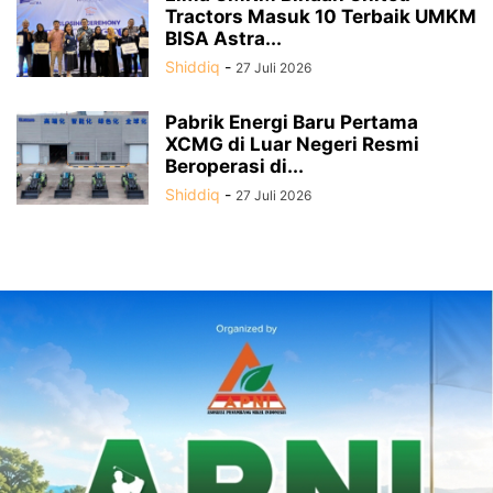
Tractors Masuk 10 Terbaik UMKM
BISA Astra...
Shiddiq
-
27 Juli 2026
Pabrik Energi Baru Pertama
XCMG di Luar Negeri Resmi
Beroperasi di...
Shiddiq
-
27 Juli 2026