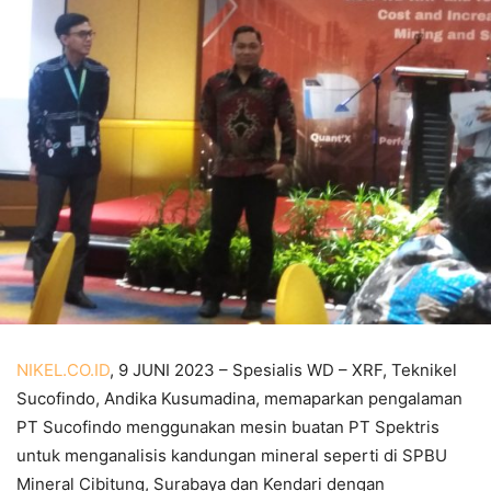
NIKEL.CO.ID
, 9 JUNI 2023 – Spesialis WD – XRF, Teknikel
Sucofindo, Andika Kusumadina, memaparkan pengalaman
PT Sucofindo menggunakan mesin buatan PT Spektris
untuk menganalisis kandungan mineral seperti di SPBU
Mineral Cibitung, Surabaya dan Kendari dengan