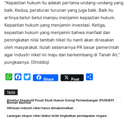
“Kepastian hukum itu adalah pertama undang-undang yang
baik. Kedua, peraturan turunan yang juga baik. Baik itu
artinya betul-betul mampu menjamin kepastian hukum.
Kepastian hukum yang menjamin investasi. Ketiga,
kepastian hukum yang menjamin bahwa manfaat dan
peningkatan nilai tambah nikel itu nanti akan dirasakan
oleh masyarakat. Itulah sebenarnya PR besar pemerintah
agar industri nikel ini maju dan berkembang di Tanah Air,”
pungkasnya. (Shiddiq)
WhatsApp
Facebook
Twitter
Share
Share
Post
TAGS
Direktur Eksekutif Pusat Studi Hukum Energi Pertambangan (PUSHEP)
Bisman Bachtiar
Hilirisasi industri nikel harus dimaksimalkan
Larangan ekspor nikel diakui telah tingkatkan pendapatan negara