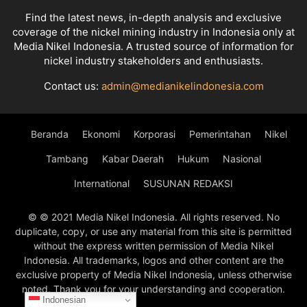
Find the latest news, in-depth analysis and exclusive
coverage of the nickel mining industry in Indonesia only at
Media Nikel Indonesia. A trusted source of information for
nickel industry stakeholders and enthusiasts.
Contact us:
admin@medianikelindonesia.com
Beranda
Ekonomi
Korporasi
Pemerintahan
Nikel
Tambang
Kabar Daerah
Hukum
Nasional
International
SUSUNAN REDAKSI
© © 2021 Media Nikel Indonesia. All rights reserved. No
duplicate, copy, or use any material from this site is permitted
without the express written permission of Media Nikel
Indonesia. All trademarks, logos and other content are the
exclusive property of Media Nikel Indonesia, unless otherwise
noted. Thank you for your understanding and cooperation.
Indonesian