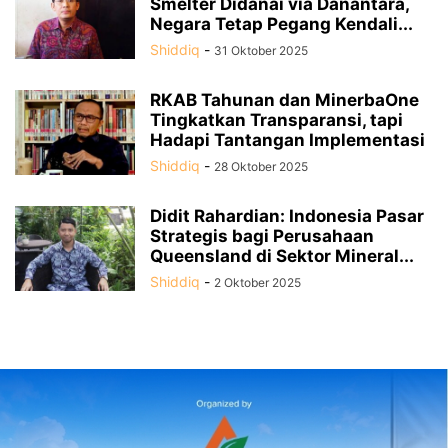
Smelter Didanai via Danantara,
Negara Tetap Pegang Kendali...
Shiddiq
-
31 Oktober 2025
RKAB Tahunan dan MinerbaOne
Tingkatkan Transparansi, tapi
Hadapi Tantangan Implementasi
Shiddiq
-
28 Oktober 2025
Didit Rahardian: Indonesia Pasar
Strategis bagi Perusahaan
Queensland di Sektor Mineral...
Shiddiq
-
2 Oktober 2025