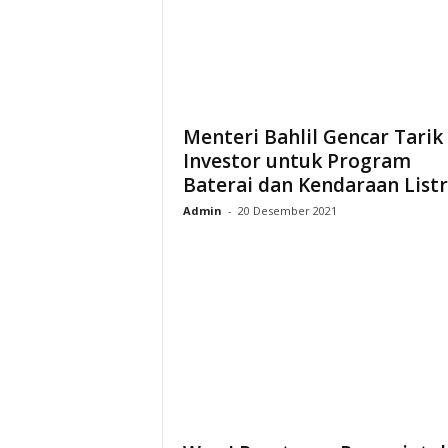
i
a
Menteri Bahlil Gencar Tarik
Investor untuk Program
Baterai dan Kendaraan Listr
Admin
-
20 Desember 2021