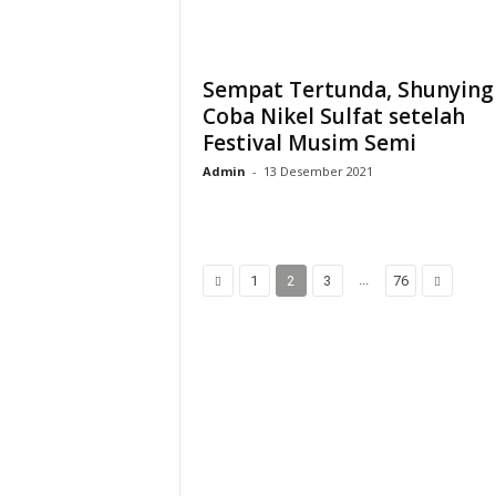
Sempat Tertunda, Shunying 
Coba Nikel Sulfat setelah
Festival Musim Semi
Admin
-
13 Desember 2021
...
1
2
3
76