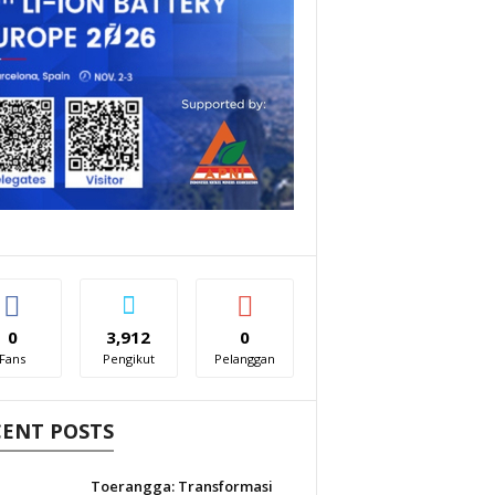
0
3,912
0
Fans
Pengikut
Pelanggan
CENT POSTS
Toerangga: Transformasi