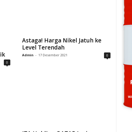
Astaga! Harga Nikel Jatuh ke
Level Terendah
ik
Admin
-
17 Desember 2021
0
0