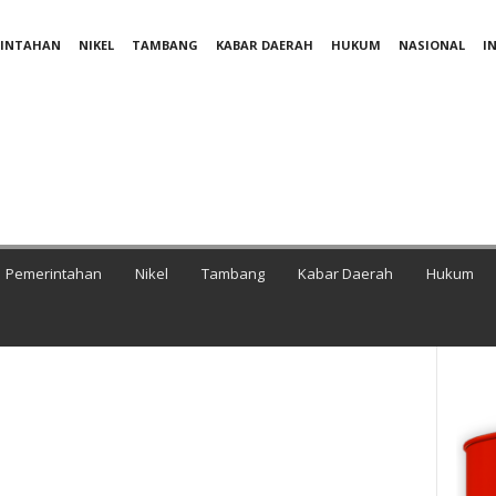
RINTAHAN
NIKEL
TAMBANG
KABAR DAERAH
HUKUM
NASIONAL
I
Pemerintahan
Nikel
Tambang
Kabar Daerah
Hukum