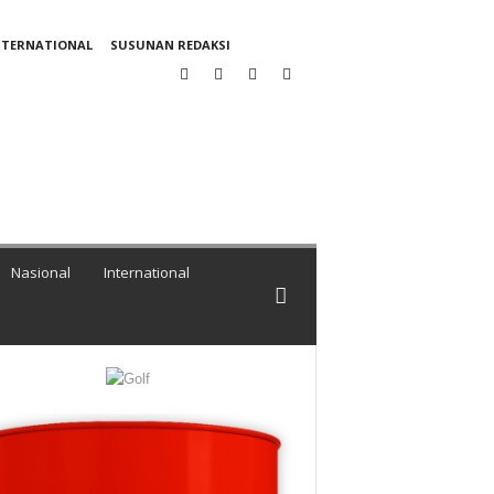
NTERNATIONAL
SUSUNAN REDAKSI
Nasional
International