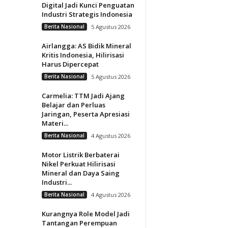
Digital Jadi Kunci Penguatan
Industri Strategis Indonesia
Berita Nasional
5 Agustus 2026
Airlangga: AS Bidik Mineral
Kritis Indonesia, Hilirisasi
Harus Dipercepat
Berita Nasional
5 Agustus 2026
Carmelia: TTM Jadi Ajang
Belajar dan Perluas
Jaringan, Peserta Apresiasi
Materi...
Berita Nasional
4 Agustus 2026
Motor Listrik Berbaterai
Nikel Perkuat Hilirisasi
Mineral dan Daya Saing
Industri...
Berita Nasional
4 Agustus 2026
Kurangnya Role Model Jadi
Tantangan Perempuan