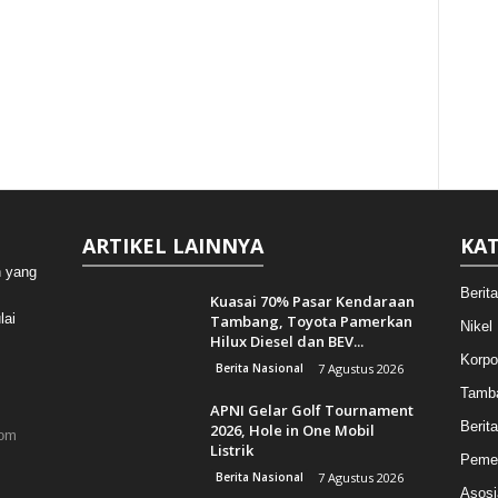
ARTIKEL LAINNYA
KAT
n yang
Berit
Kuasai 70% Pasar Kendaraan
lai
Tambang, Toyota Pamerkan
Nikel
Hilux Diesel dan BEV...
Korpo
Berita Nasional
7 Agustus 2026
Tamb
APNI Gelar Golf Tournament
Berita
2026, Hole in One Mobil
com
Listrik
Pemer
Berita Nasional
7 Agustus 2026
Asosi