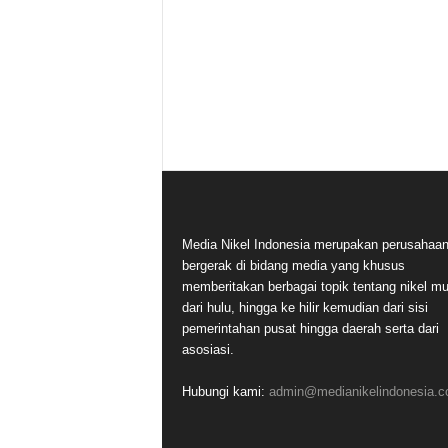
Media Nikel Indonesia merupakan perusahaa
bergerak di bidang media yang khusus
memberitakan berbagai topik tentang nikel mu
dari hulu, hingga ke hilir kemudian dari sisi
pemerintahan pusat hingga daerah serta dari
asosiasi.
Hubungi kami:
admin@medianikelindonesia.