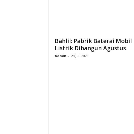
i
a
Bahlil: Pabrik Baterai Mobil
Listrik Dibangun Agustus
Admin
-
28 Juli 2021