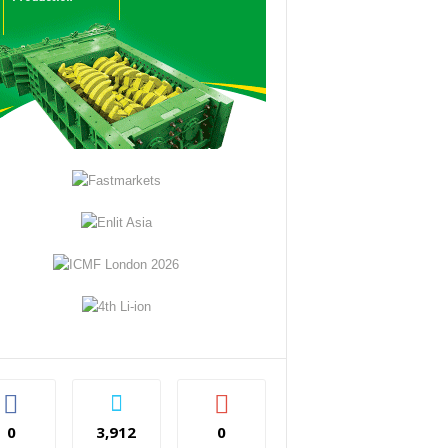
0
3,912
0