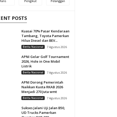
Fans
Pengikut
Pelanggan
CENT POSTS
Kuasai 70% Pasar Kendaraan
Tambang, Toyota Pamerkan
Hilux Diesel dan BEV...
Berita Nasional
7 Agustus 2026
APNI Gelar Golf Tournament
2026, Hole in One Mobil
Listrik
Berita Nasional
7 Agustus 2026
APNI Dorong Pemerintah
Naikkan Kuota RKAB 2026
Menjadi 270 Juta wmt
Berita Nasional
7 Agustus 2026
Sukses Jalani Uji Jalan B50,
UD Trucks Pamerkan