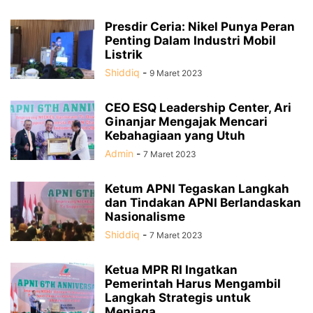
Presdir Ceria: Nikel Punya Peran
Penting Dalam Industri Mobil
Listrik
Shiddiq
-
9 Maret 2023
CEO ESQ Leadership Center, Ari
Ginanjar Mengajak Mencari
Kebahagiaan yang Utuh
Admin
-
7 Maret 2023
Ketum APNI Tegaskan Langkah
dan Tindakan APNI Berlandaskan
Nasionalisme
Shiddiq
-
7 Maret 2023
Ketua MPR RI Ingatkan
Pemerintah Harus Mengambil
Langkah Strategis untuk
Menjaga...