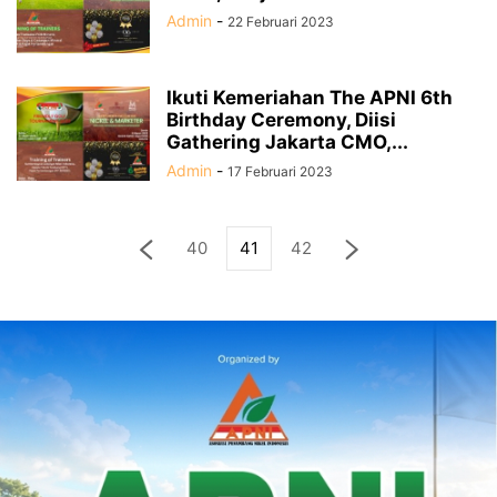
Admin
-
22 Februari 2023
Ikuti Kemeriahan The APNI 6th
Birthday Ceremony, Diisi
Gathering Jakarta CMO,...
Admin
-
17 Februari 2023
40
41
42