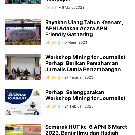
Admin
-
6 Maret 2023
Rayakan Ulang Tahun Keenam,
APNI Adakan Acara APNI
Friendly Gathering
Shiddiq
-
6 Maret 2023
Workshop Mining for Journalist
Perhapi Berikan Pemahaman
Jurnalis Dunia Pertambangan
Shiddiq
-
27 Februari 2023
Perhapi Selenggarakan
Workshop Mining for Journalist
Shiddiq
-
24 Februari 2023
Semarak HUT ke-6 APNI 6 Maret
2023, Banjir Ilmu dan Hadiah