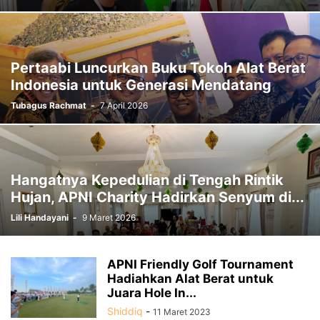
Pertaabi Luncurkan Buku Tokoh Alat Berat
Indonesia untuk Generasi Mendatang
Tubagus Rachmat
-
7 April 2026
Hangatnya Kepedulian di Tengah Rintik
Hujan, APNI Charity Hadirkan Senyum di...
Lili Handayani
-
9 Maret 2026
APNI Friendly Golf Tournament
Hadiahkan Alat Berat untuk
Juara Hole In...
Shiddiq
-
11 Maret 2023